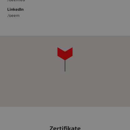
LinkedIn
/oeem
Zertifikate