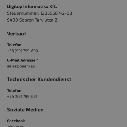
Digitop Informatika Kft.
Steuernummer: 12855687-2-08
9400 Sopron Terv utca 2.
Verkauf
Telefon
+36 (99) 799-690
E-Mail Adresse *
sales@oeem.eu
Technischer Kundendienst
Telefon
+36 (99) 799-691
Soziale Medien
Facebook
/oeem.eu