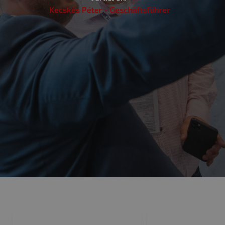
Kecskés Péter - Geschäftsführer