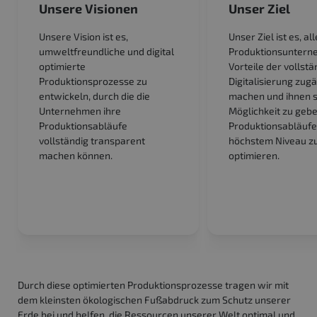
Unsere Visionen
Unser Ziel
Unsere Vision ist es,
Unser Ziel ist es, al
umweltfreundliche und digital
Produktionsuntern
optimierte
Vorteile der vollst
Produktionsprozesse zu
Digitalisierung zugä
entwickeln, durch die die
machen und ihnen s
Unternehmen ihre
Möglichkeit zu gebe
Produktionsabläufe
Produktionsabläufe
vollständig transparent
höchstem Niveau z
machen können.
optimieren.
Durch diese optimierten Produktionsprozesse tragen wir mit
dem kleinsten ökologischen Fußabdruck zum Schutz unserer
Erde bei und helfen, die Ressourcen unserer Welt optimal und