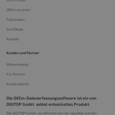
OEEm on prem
Fallstudien
Zertifikate
Kontakt
Kunden und Partner
Wissensbasis
Für Partner
Kundendienst
Die OEEm-Datenerfassungssoftware ist ein von
DIGITOP GmbH. selbst entwickeltes Produkt.
Die DIGITOP GmbH. verpflichtet sich der Qualität und der